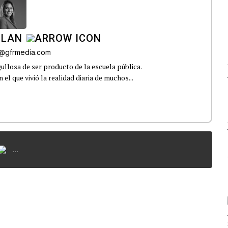
ILAN
iz@gfrmedia.com
ullosa de ser producto de la escuela pública.
el que vivió la realidad diaria de muchos...
...