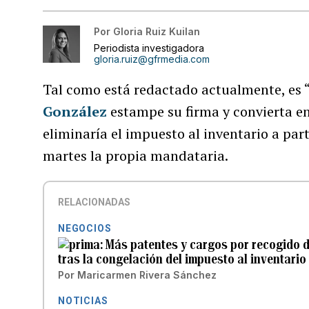
Por
Gloria Ruiz Kuilan
Periodista investigadora
gloria.ruiz@gfrmedia.com
Tal como está redactado actualmente, es 
González
estampe su firma y convierta en
eliminaría el impuesto al inventario a par
martes la propia mandataria.
RELACIONADAS
NEGOCIOS
Más patentes y cargos por recogido d
tras la congelación del impuesto al inventario
Por
Maricarmen Rivera Sánchez
NOTICIAS