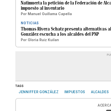
Natimuerta la petición de la Federación de Al
impuesto al inventario
Por
Manuel Guillama Capella
NOTICIAS
Thomas Rivera Schatz presenta alternativas al
González escucha a los alcaldes del PNP
Por
Gloria Ruiz Kuilan
PU
TAGS
JENNIFFER GONZÁLEZ
IMPUESTOS
ALCALDES
ACERCA