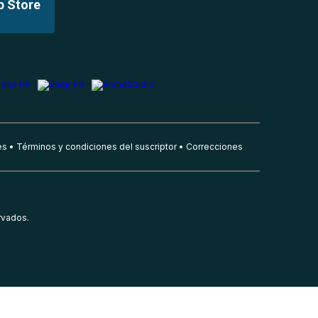
p Store
es
Términos y condiciones del suscriptor
Correcciones
rvados.