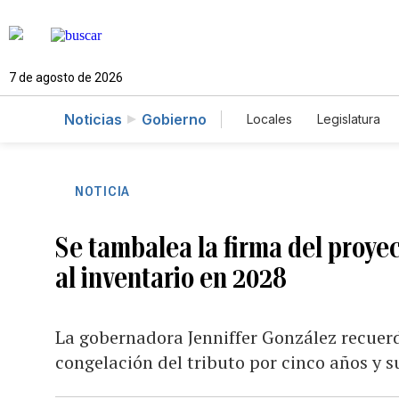
7 de agosto de 2026
Noticias
Gobierno
Locales
Legislatura
Caso Gabriela Nicole
NOTICIA
Se tambalea la firma del proyec
al inventario en 2028
La gobernadora Jenniffer González recuer
congelación del tributo por cinco años y s