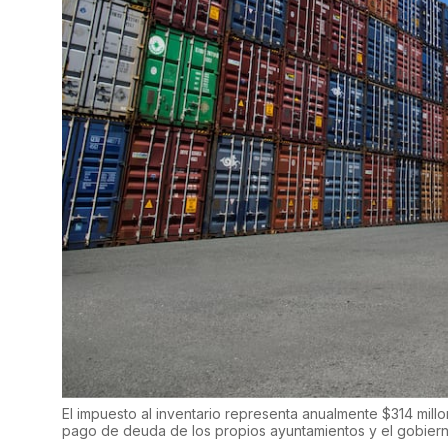
El impuesto al inventario representa anualmente $314 mill
pago de deuda de los propios ayuntamientos y el gobierno