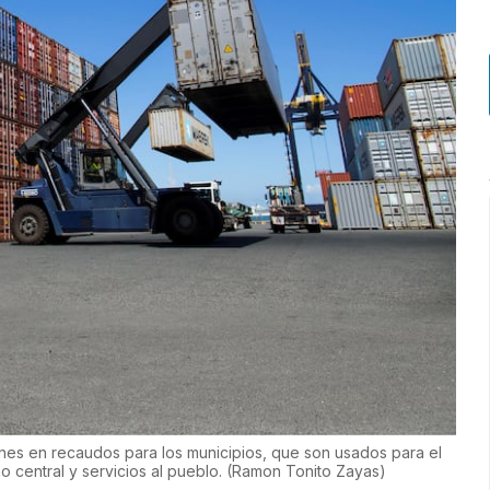
ones en recaudos para los municipios, que son usados para el
 central y servicios al pueblo.
(
Ramon Tonito Zayas
)