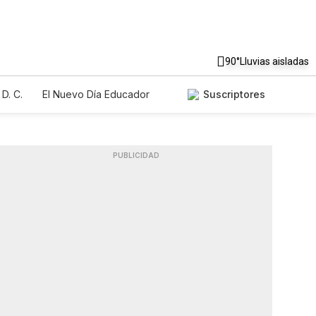
90°
Lluvias aisladas
D. C.
El Nuevo Día Educador
Suscriptores
PUBLICIDAD