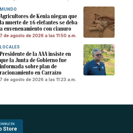
MUNDO
Agricultores de Kenia niegan que
la muerte de 16 elefantes se deba
a envenenamiento con cianuro
7 de agosto de 2026 a las 11:50 a.m.
LOCALES
Presidente de la AAA insiste en
que la Junta de Gobierno fue
informada sobre plan de
racionamiento en Carraízo
7 de agosto de 2026 a las 11:23 a.m.
ONIBLE EN
p Store