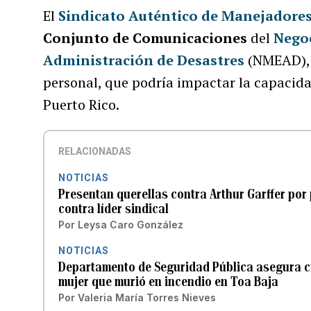
El
Sindicato Auténtico de Manejadore
Conjunto de Comunicaciones
del
Negoc
Administración de Desastres
(NMEAD), a
personal, que podría impactar la capacid
Puerto Rico.
RELACIONADAS
NOTICIAS
Presentan querellas contra Arthur Garffer por
contra líder sindical
Por
Leysa Caro González
NOTICIAS
Departamento de Seguridad Pública asegura c
mujer que murió en incendio en Toa Baja
Por
Valeria María Torres Nieves