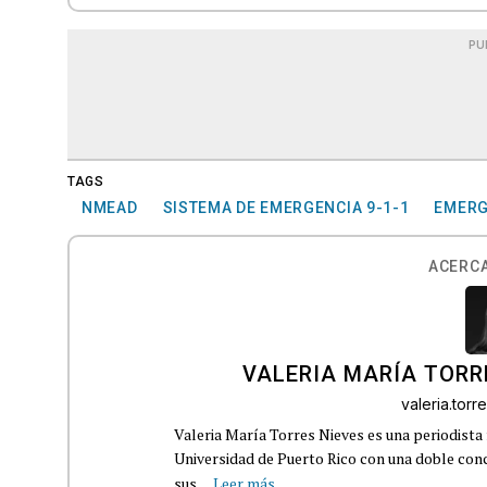
PU
TAGS
NMEAD
SISTEMA DE EMERGENCIA 9-1-1
EMERG
ACERCA
VALERIA MARÍA TORR
valeria.tor
Valeria María Torres Nieves es una periodista 
Universidad de Puerto Rico con una doble con
sus...
Leer más