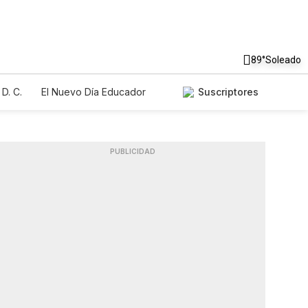
89°
Soleado
D. C.
El Nuevo Día Educador
Suscriptores
PUBLICIDAD