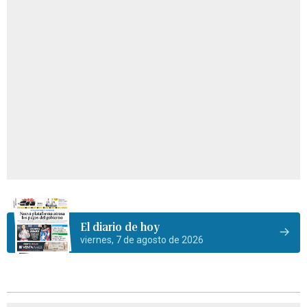
El diario de hoy
viernes, 7 de agosto de 2026