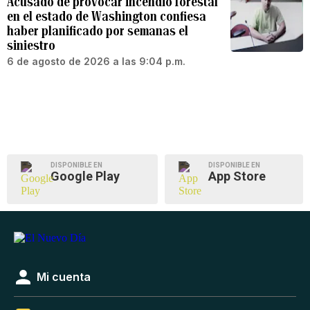
Acusado de provocar incendio forestal
en el estado de Washington confiesa
haber planificado por semanas el
siniestro
6 de agosto de 2026 a las 9:04 p.m.
DISPONIBLE EN
DISPONIBLE EN
Google Play
App Store
Mi cuenta