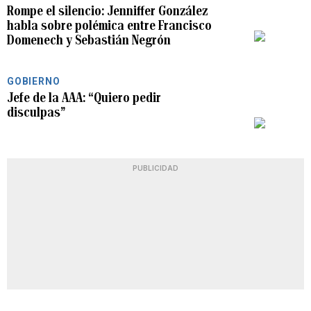
Rompe el silencio: Jenniffer González
habla sobre polémica entre Francisco
PLAY
Domenech y Sebastián Negrón
GOBIERNO
Jefe de la AAA: “Quiero pedir
disculpas”
PLAY
PUBLICIDAD