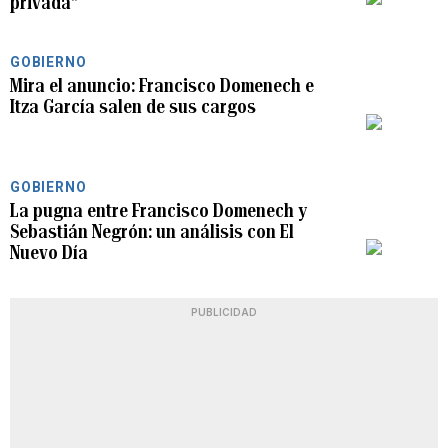
privada”
GOBIERNO
Mira el anuncio: Francisco Domenech e
Itza García salen de sus cargos
PLAY
GOBIERNO
La pugna entre Francisco Domenech y
Sebastián Negrón: un análisis con El
PLAY
Nuevo Día
PUBLICIDAD