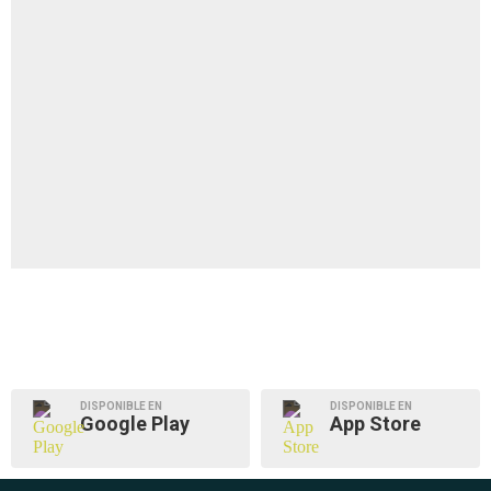
DISPONIBLE EN
DISPONIBLE EN
Google Play
App Store