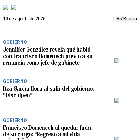
10 de agosto de 2026
85°
Bruma
GOBIERNO
Jenniffer González revela qué habló
con Francisco Domenech previo a su
PLAY
renuncia como jefe de gabinete
GOBIERNO
Itza García llora al salir del gobierno:
“Disculpen”
PLAY
GOBIERNO
Francisco Domenech al quedar fuera
de su cargo: “Regreso a mi vida
PLAY