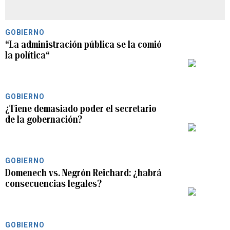
GOBIERNO
“La administración pública se la comió
la política“
PLAY
GOBIERNO
¿Tiene demasiado poder el secretario
de la gobernación?
PLAY
GOBIERNO
Domenech vs. Negrón Reichard: ¿habrá
consecuencias legales?
PLAY
GOBIERNO