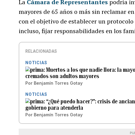
La
Cámara de Representantes
podría in
mayores de 65 años o más sin reclamar en
con el objetivo de establecer un protocolo
incluso, fijar responsabilidades en los fami
RELACIONADAS
NOTICIAS
Muertos a los que nadie llora: la may
cremados son adultos mayores
Por
Benjamín Torres Gotay
NOTICIAS
“¿Qué puedo hacer?”: crisis de anci
gobierno para atenderla
Por
Benjamín Torres Gotay
PU