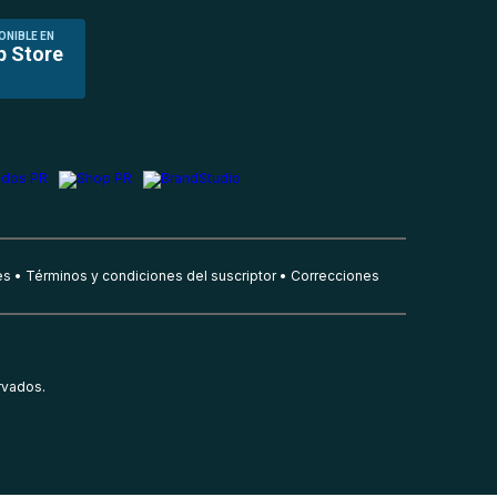
ONIBLE EN
p Store
es
Términos y condiciones del suscriptor
Correcciones
rvados.