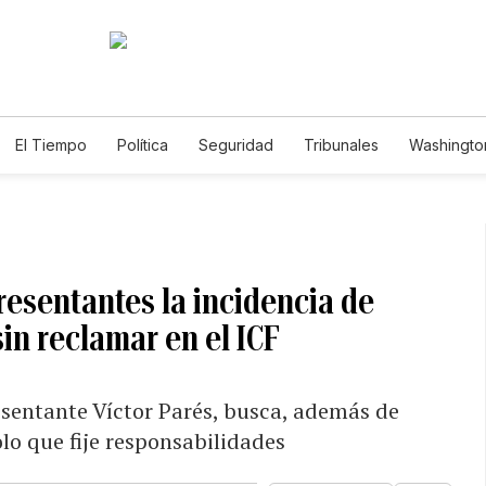
El Tiempo
Política
Seguridad
Tribunales
Washington
le
resentantes la incidencia de
in reclamar en el ICF
esentante Víctor Parés, busca, además de
olo que fije responsabilidades