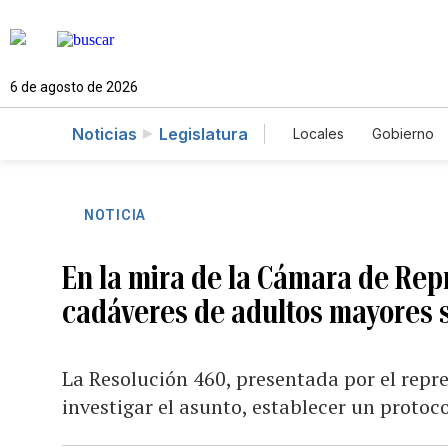
6 de agosto de 2026
Noticias
Legislatura
Locales
Gobierno
Caso Gabriela Nico
NOTICIA
En la mira de la Cámara de Rep
cadáveres de adultos mayores s
La Resolución 460, presentada por el repr
investigar el asunto, establecer un protoc