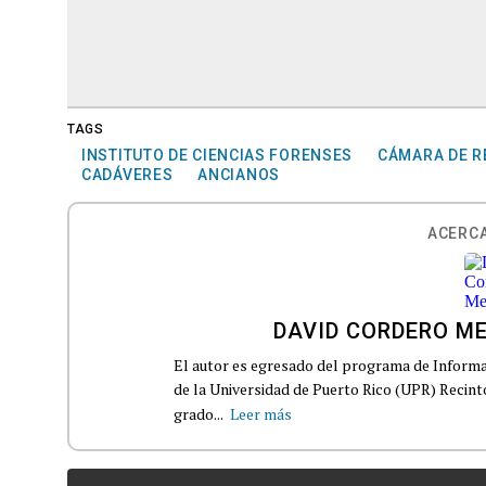
TAGS
INSTITUTO DE CIENCIAS FORENSES
CÁMARA DE R
CADÁVERES
ANCIANOS
ACERCA
DAVID CORDERO M
El autor es egresado del programa de Informa
de la Universidad de Puerto Rico (UPR) Recin
grado...
Leer más