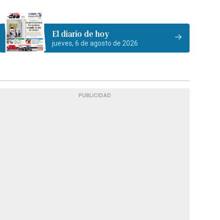
El diario de hoy
jueves, 6 de agosto de 2026
PUBLICIDAD