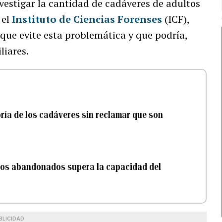
vestigar la cantidad de cadáveres de adultos
 el
Instituto de Ciencias Forenses
(ICF),
 que evite esta problemática y que podría,
liares.
oría de los cadáveres sin reclamar que son
anos abandonados supera la capacidad del
BLICIDAD