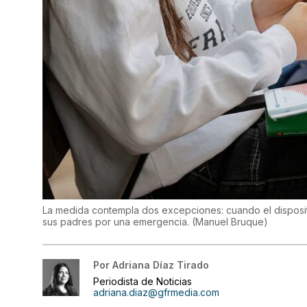
La medida contempla dos excepciones: cuando el dispositi
sus padres por una emergencia.
(
Manuel Bruque
)
Por
Adriana Díaz Tirado
Periodista de Noticias
adriana.diaz@gfrmedia.com