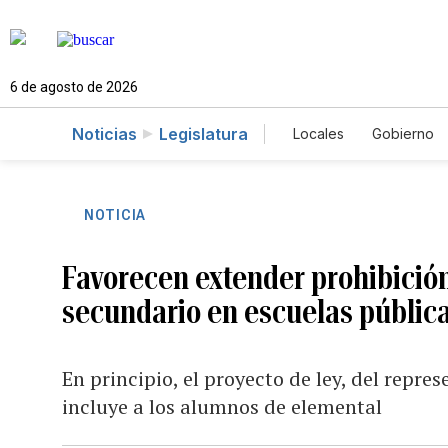
6 de agosto de 2026
Noticias
Legislatura
Locales
Gobierno
Caso Gabriela Nico
NOTICIA
Favorecen extender prohibición 
secundario en escuelas pública
En principio, el proyecto de ley, del repre
incluye a los alumnos de elemental