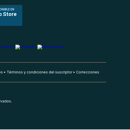
ONIBLE EN
p Store
es
Términos y condiciones del suscriptor
Correcciones
rvados.