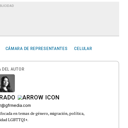
BLICIDAD
CÁMARA DE REPRESENTANTES
CELULAR
 DEL AUTOR
IRADO
az@gfrmedia.com
nfocada en temas de género, migración, política,
nidad LGBTTQI+.