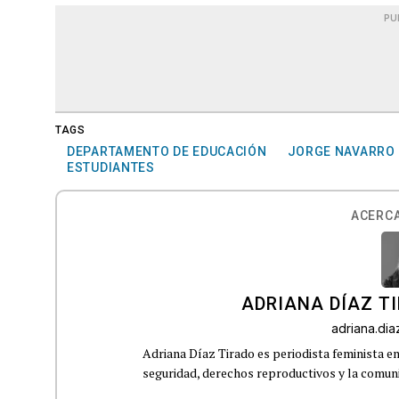
PU
TAGS
DEPARTAMENTO DE EDUCACIÓN
JORGE NAVARRO
ESTUDIANTES
ACERCA
ADRIANA DÍAZ T
adriana.di
Adriana Díaz Tirado es periodista feminista e
seguridad, derechos reproductivos y la comu