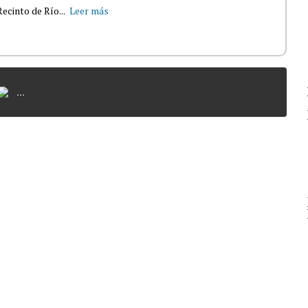
ecinto de Río...
Leer más
...