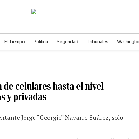
El Tiempo
Política
Seguridad
Tribunales
Washington
le
de celulares hasta el nivel
s y privadas
sentante Jorge “Georgie” Navarro Suárez, solo