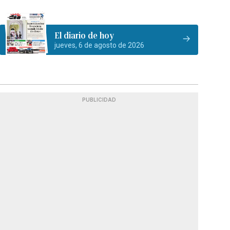
El diario de hoy
jueves, 6 de agosto de 2026
PUBLICIDAD