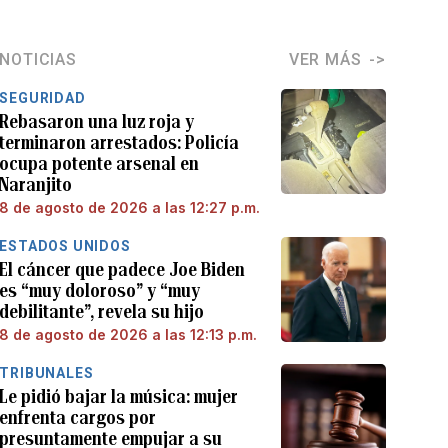
NOTICIAS
VER MÁS
SEGURIDAD
Rebasaron una luz roja y
terminaron arrestados: Policía
ocupa potente arsenal en
Naranjito
8 de agosto de 2026 a las 12:27 p.m.
ESTADOS UNIDOS
El cáncer que padece Joe Biden
es “muy doloroso” y “muy
debilitante”, revela su hijo
8 de agosto de 2026 a las 12:13 p.m.
TRIBUNALES
Le pidió bajar la música: mujer
enfrenta cargos por
presuntamente empujar a su