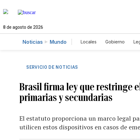
8 de agosto de 2026
Noticias
Mundo
Locales
Gobierno
Leg
El Nuevo Día Educador
SERVICIO DE NOTICIAS
Brasil firma ley que restringe 
primarias y secundarias
El estatuto proporciona un marco legal p
utilicen estos dispositivos en casos de em