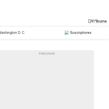
91°
Bruma
ashington D. C.
Suscriptores
PUBLICIDAD