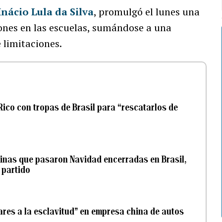
Inácio Lula da Silva
, promulgó el lunes una
ones en las escuelas, sumándose a una
 limitaciones.
Rico con tropas de Brasil para “rescatarlos de
tinas que pasaron Navidad encerradas en Brasil,
 partido
ares a la esclavitud” en empresa china de autos