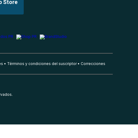
p Store
es
Términos y condiciones del suscriptor
Correcciones
rvados.