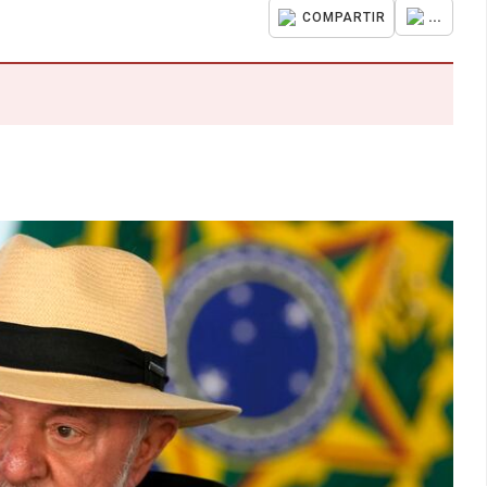
...
COMPARTIR