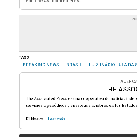
Por
The Associated Press
PU
TAGS
BREAKING NEWS
BRASIL
LUIZ INÁCIO LULA DA 
ACERCA
THE ASSO
The Associated Press es una cooperativa de noticias indepe
servicios a periódicos y emisoras miembros en los Estados
El Nuevo...
Leer más