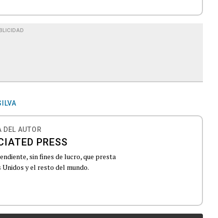
BLICIDAD
SILVA
 DEL AUTOR
CIATED PRESS
ndiente, sin fines de lucro, que presta
 Unidos y el resto del mundo.