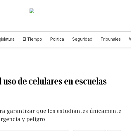
islatura
El Tiempo
Política
Seguridad
Tribunales
W
Caso Gabriela Nicole
el uso de celulares en escuelas
ara garantizar que los estudiantes únicamente
ergencia y peligro