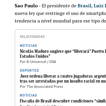
Sao Paulo -
El presidente de
Brasil
,
Luiz 
nueva ley que restringe el uso de smartph
tendencia a nivel mundial para ese tipo de
RELACIONADAS
NOTICIAS
Nicolás Maduro sugiere que “liberará” Puerto 
Estados Unidos”
Por
El Universal / GDA
DEPORTES
Juez ordena liberar a cuatro jugadoras argen
tras ser arrestadas por un insulto racial en un
Por
The Associated Press
NOTICIAS
Fiscalía de Brasil descubre condiciones “simil