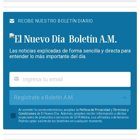
RECIBE NUESTRO BOLETÍN DIARIO
Boletín A.M.
Las noticias explicadas de forma sencilla y directa para
entender lo más importante del día.
Regístrate a Boletín A.M.
Al someter tu correo electrónico, aceptas la
Política de Privacidad
y
Términos y
Condiciones
de El Nuevo Día. Además, aceptas recibir información u ofertas
especiales de productos o servicios de GFR Media, sus afiliadas o de terceros.
Podrás optar salirte de los boletines en cualquier momento.