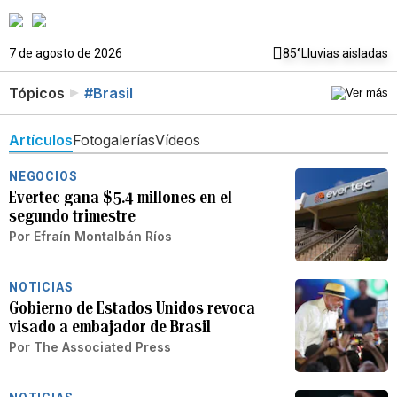
7 de agosto de 2026
85°
Lluvias aisladas
Tópicos
#Brasil
Artículos
Fotogalerías
Vídeos
NEGOCIOS
Evertec gana $5.4 millones en el
segundo trimestre
Por
Efraín Montalbán Ríos
NOTICIAS
Gobierno de Estados Unidos revoca
visado a embajador de Brasil
Por
The Associated Press