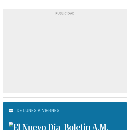
PUBLICIDAD
DE LUNES A VIERNES
Boletín A.M.