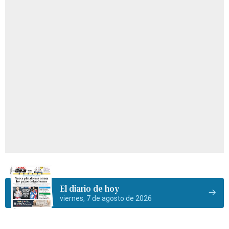
El diario de hoy
viernes, 7 de agosto de 2026