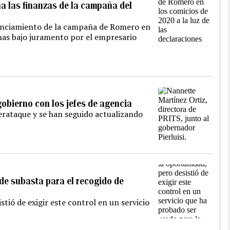
na las finanzas de la campaña del
nanciamiento de la campaña de Romero en
chas bajo juramento por el empresario
gobierno con los jefes de agencia
erataque y se han seguido actualizando
 de subasta para el recogido de
stió de exigir este control en un servicio