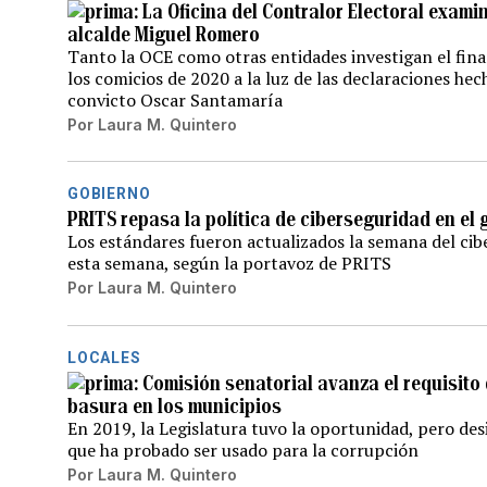
La Oficina del Contralor Electoral exami
alcalde Miguel Romero
Tanto la OCE como otras entidades investigan el fi
los comicios de 2020 a la luz de las declaraciones he
convicto Oscar Santamaría
Por
Laura M. Quintero
GOBIERNO
PRITS repasa la política de ciberseguridad en el 
Los estándares fueron actualizados la semana del cib
esta semana, según la portavoz de PRITS
Por
Laura M. Quintero
LOCALES
Comisión senatorial avanza el requisito
basura en los municipios
En 2019, la Legislatura tuvo la oportunidad, pero desi
que ha probado ser usado para la corrupción
Por
Laura M. Quintero