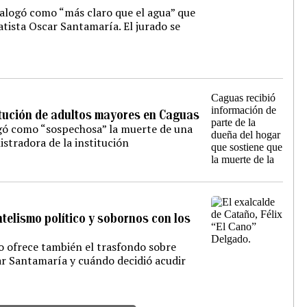
talogó como “más claro que el agua” que
atista Oscar Santamaría. El jurado se
titución de adultos mayores en Caguas
ogó como “sospechosa” la muerte de una
istradora de la institución
ntelismo político y sobornos con los
ño ofrece también el trasfondo sobre
r Santamaría y cuándo decidió acudir