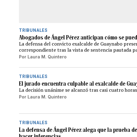
TRIBUNALES
Abogados de Ángel Pérez anticipan cómo se puede
La defensa del convicto exalcalde de Guaynabo prese
correspondiente tras la vista de sentencia pautada pa
Por
Laura M. Quintero
TRIBUNALES
El jurado encuentra culpable al exalcalde de Gu
La decisión unánime se alcanzó tras casi cuatro horas 
Por
Laura M. Quintero
TRIBUNALES
La defensa de Ángel Pérez alega que la prueba de
hacer inferencias