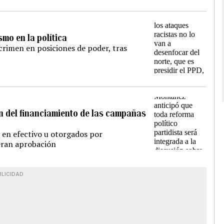
smo en la política
crimen en posiciones de poder, tras
n del financiamiento de las campañas
s en efectivo u otorgados por
eran aprobación
BLICIDAD