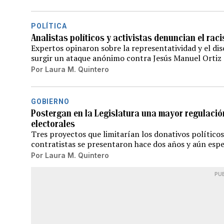
POLÍTICA
Analistas políticos y activistas denuncian el raci
Expertos opinaron sobre la representatividad y el dis
surgir un ataque anónimo contra Jesús Manuel Ortiz
Por
Laura M. Quintero
GOBIERNO
Postergan en la Legislatura una mayor regulació
electorales
Tres proyectos que limitarían los donativos político
contratistas se presentaron hace dos años y aún esp
Por
Laura M. Quintero
PU