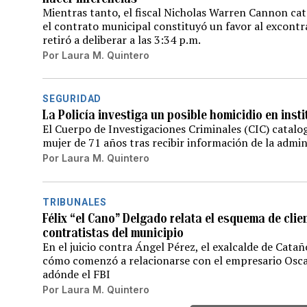
Mientras tanto, el fiscal Nicholas Warren Cannon ca
el contrato municipal constituyó un favor al excontr
retiró a deliberar a las 3:34 p.m.
Por
Laura M. Quintero
SEGURIDAD
La Policía investiga un posible homicidio en ins
El Cuerpo de Investigaciones Criminales (CIC) catal
mujer de 71 años tras recibir información de la admin
Por
Laura M. Quintero
TRIBUNALES
Félix “el Cano” Delgado relata el esquema de clie
contratistas del municipio
En el juicio contra Ángel Pérez, el exalcalde de Cata
cómo comenzó a relacionarse con el empresario Osca
adónde el FBI
Por
Laura M. Quintero