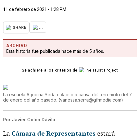
11 de febrero de 2021 - 1:28 PM
...
SHARE
ARCHIVO
Esta historia fue publicada hace más de 5 años.
Se adhiere a los criterios de
La escuela Agripina Seda colapsó a causa del terremoto del 7
de enero del año pasado.
(
vanessa.serra@gfrmedia.com
)
Por
Javier Colón Dávila
La
Cámara de Representantes
estará