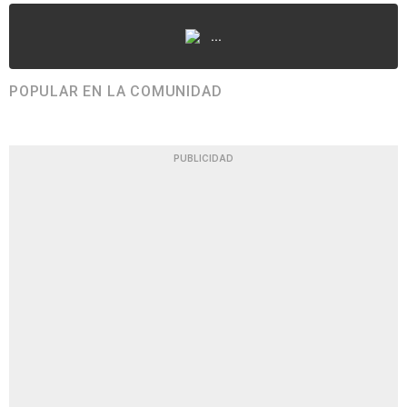
...
POPULAR EN LA COMUNIDAD
PUBLICIDAD