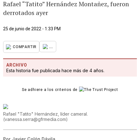
Rafael “Tatito” Hernández Montañez, fueron
derrotados ayer
25 de junio de 2022 - 1:33 PM
...
COMPARTIR
ARCHIVO
Esta historia fue publicada hace más de 4 años.
Se adhiere a los criterios de
Rafael "Tatito" Hernández, líder cameral.
(
vanessa.serra@gfrmedia.com
)
Por
Javier Colón Dávila