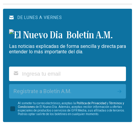
DE LUNES A VIERNES
Boletín A.M.
Las noticias explicadas de forma sencilla y directa para
entender lo más importante del día.
Regístrate a Boletín A.M.
Al someter tu correo electrónico, aceptas la
Política de Privacidad
y
Términos y
Condiciones
de El Nuevo Día. Además, aceptas recibir información u ofertas
especiales de productos o servicios de GFR Media, sus afiliadas o de terceros.
Podrás optar salirte de los boletines en cualquier momento.