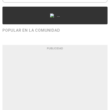
...
POPULAR EN LA COMUNIDAD
PUBLICIDAD