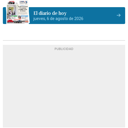
El diario de hoy
jueves, 6 de agosto de 2026
PUBLICIDAD