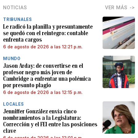
NOTICIAS
VER MÁS
TRIBUNALES
Le radicó la planilla y presuntamente
se quedó con el reintegro: contable
enfrenta cargos
6 de agosto de 2026 a las 12:21 p.m.
MUNDO
Jason Arday: de convertirse en el
profesor negro más joven de
Cambridge a enfrentar una polémica
por presunto plagio
6 de agosto de 2026 a las 12:15 p.m.
LOCALES
Jenniffer González envía cinco
nombramientos a la Legislatura:
Corrección y el FEI entre las posiciones
clave
6 de agosto de 2026 a las 12:01 p.m.