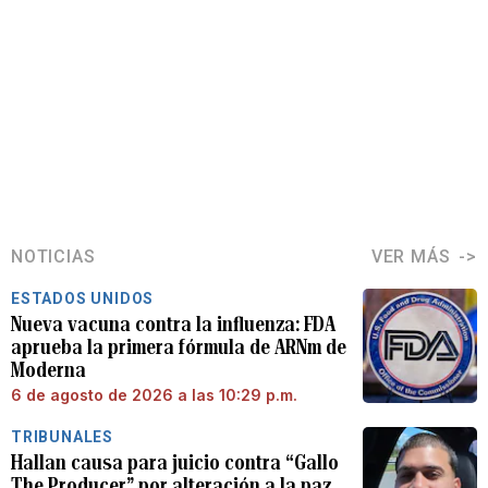
NOTICIAS
VER MÁS
ESTADOS UNIDOS
Nueva vacuna contra la influenza: FDA
aprueba la primera fórmula de ARNm de
Moderna
6 de agosto de 2026 a las 10:29 p.m.
TRIBUNALES
Hallan causa para juicio contra “Gallo
The Producer” por alteración a la paz