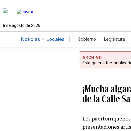
8 de agosto de 2026
Noticias
Locales
Gobierno
Legislatura
Caso Gabriela Nicole
ARCHIVO
Esta galeria fue publica
¡Mucha algara
de la Calle S
Los puertorriqueños y
presentaciones artís