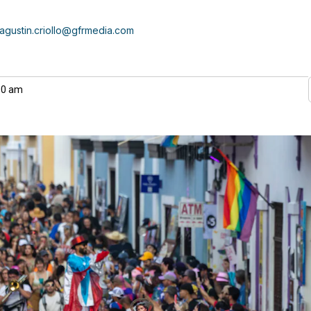
agustin.criollo@gfrmedia.com
00 am