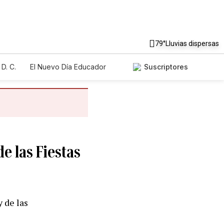
79°
Lluvias dispersas
D. C.
El Nuevo Día Educador
Suscriptores
de las Fiestas
y de las