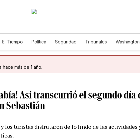
El Tiempo
Política
Seguridad
Tribunales
Washington 
da hace más de 1 año.
bía! Así transcurrió el segundo día 
an Sebastián
 los turistas disfrutaron de lo lindo de las actividades 
ticas.