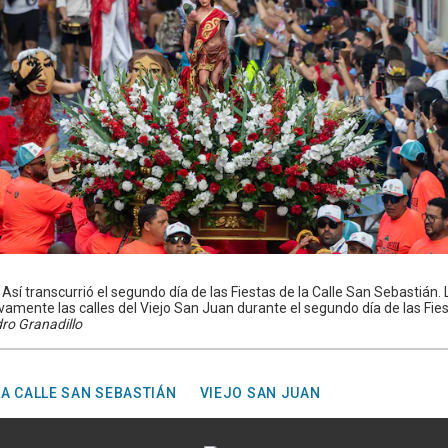
Así transcurrió el segundo día de las Fiestas de la Calle San Sebastián.
vamente las calles del Viejo San Juan durante el segundo día de las Fies
dro Granadillo
LA CALLE SAN SEBASTIÁN
VIEJO SAN JUAN