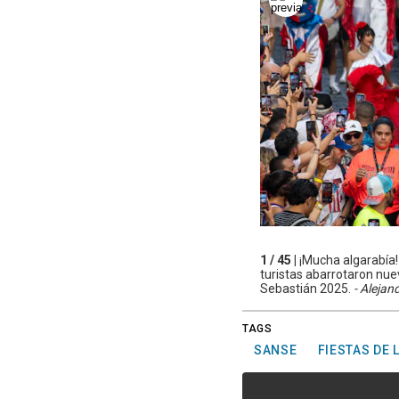
1 / 45 |
¡Mucha algarabía! 
turistas abarrotaron nue
Sebastián 2025.
- Alejan
TAGS
SANSE
FIESTAS DE 