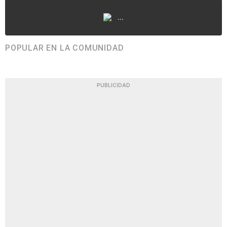
...
POPULAR EN LA COMUNIDAD
PUBLICIDAD