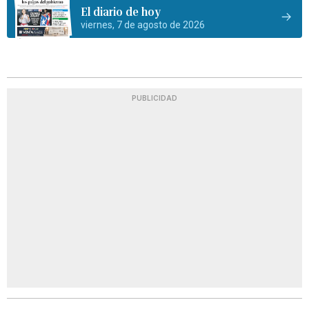
El diario de hoy
viernes, 7 de agosto de 2026
PUBLICIDAD