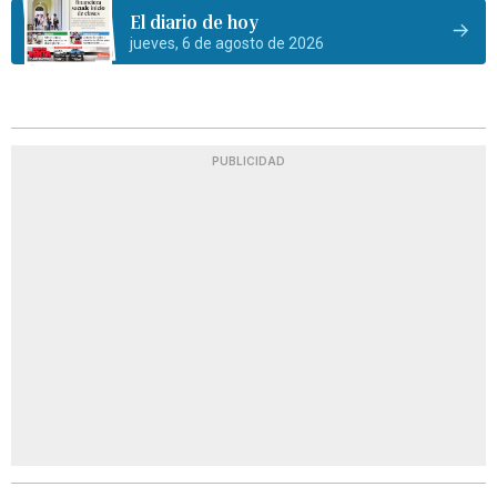
El diario de hoy
jueves, 6 de agosto de 2026
PUBLICIDAD