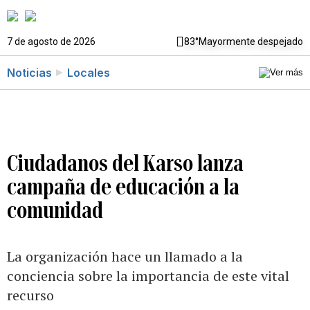
7 de agosto de 2026
83°
Mayormente despejado
Noticias
Locales
Ciudadanos del Karso lanza
campaña de educación a la
comunidad
La organización hace un llamado a la
conciencia sobre la importancia de este vital
recurso