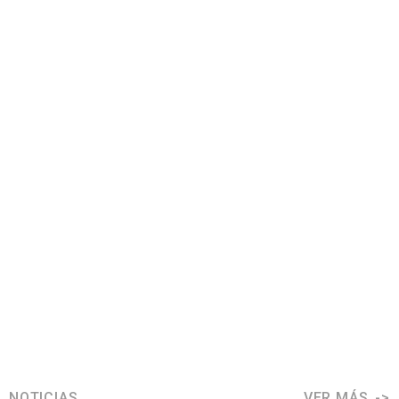
NOTICIAS
VER MÁS