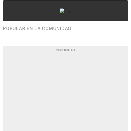
...
POPULAR EN LA COMUNIDAD
PUBLICIDAD