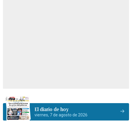
El diario de hoy
viernes, 7 de agosto de 2026