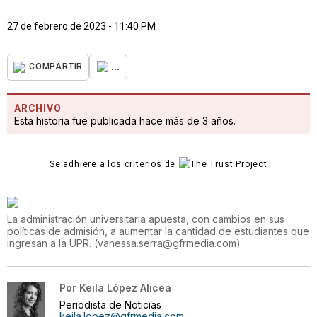
27 de febrero de 2023 - 11:40 PM
...
COMPARTIR
ARCHIVO
Esta historia fue publicada hace más de 3 años.
Se adhiere a los criterios de
La administración universitaria apuesta, con cambios en sus
políticas de admisión, a aumentar la cantidad de estudiantes que
ingresan a la UPR.
(
vanessa.serra@gfrmedia.com
)
Por
Keila López Alicea
Periodista de Noticias
keila.lopez@gfrmedia.com