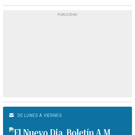
PUBLICIDAD
DE LUNES A VIERNES
Boletín A.M.