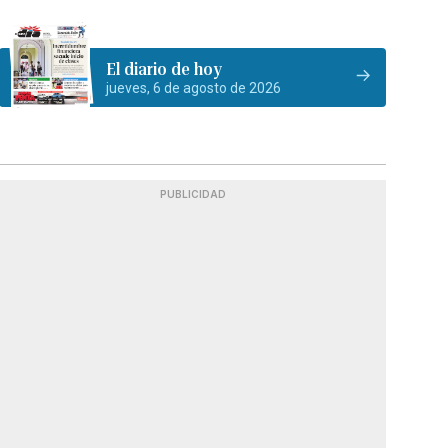
El diario de hoy
jueves, 6 de agosto de 2026
PUBLICIDAD