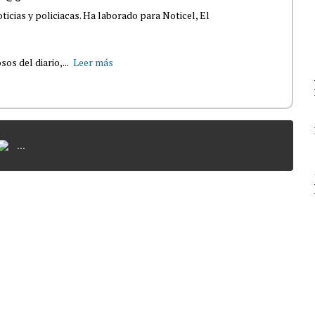
ticias y policiacas. Ha laborado para Noticel, El
s del diario,...
Leer más
...