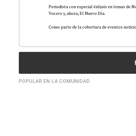
Periodista con especial énfasis en temas de No
Vocero y, ahora, El Nuevo Día.
Como parte de la cobertura de eventos noticioso
POPULAR EN LA COMUNIDAD