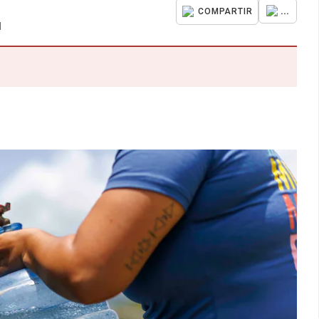
...
COMPARTIR
M