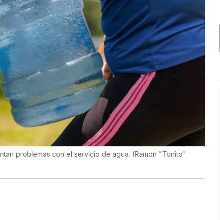
ntan problemas con el servicio de agua.
(
Ramon "Tonito"