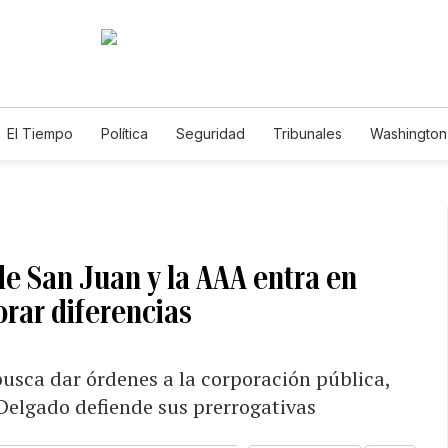
El Tiempo
Política
Seguridad
Tribunales
Washington 
e San Juan y la AAA entra en
orar diferencias
usca dar órdenes a la corporación pública,
Delgado defiende sus prerrogativas