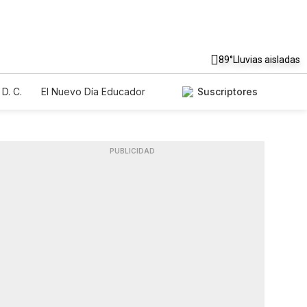
89°
Lluvias aisladas
D. C.
El Nuevo Día Educador
Suscriptores
PUBLICIDAD