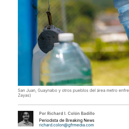
San Juan, Guaynabo y otros pueblos del área metro enfre
Zayas
)
Por
Richard I. Colón Badillo
Periodista de Breaking News
richard.colon@gfrmedia.com