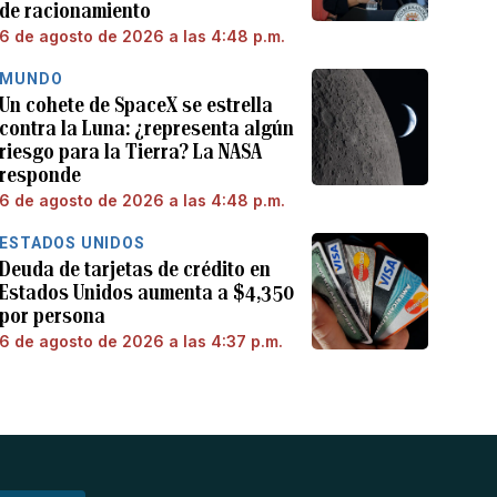
de racionamiento
6 de agosto de 2026 a las 4:48 p.m.
MUNDO
Un cohete de SpaceX se estrella
contra la Luna: ¿representa algún
riesgo para la Tierra? La NASA
responde
6 de agosto de 2026 a las 4:48 p.m.
ESTADOS UNIDOS
Deuda de tarjetas de crédito en
Estados Unidos aumenta a $4,350
por persona
6 de agosto de 2026 a las 4:37 p.m.