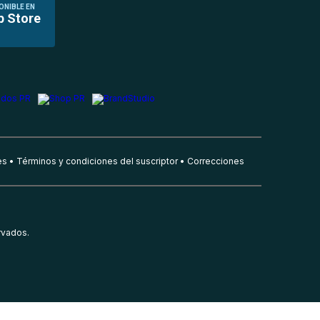
ONIBLE EN
p Store
es
Términos y condiciones del suscriptor
Correcciones
rvados.