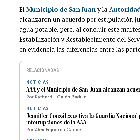
El
Municipio de San Juan
y la
Autoridad
alcanzaron un acuerdo por estipulación judi
agua potable, pero, al concluir este marte
Estabilización y Restablecimiento del Ser
en evidencia las diferencias entre las part
RELACIONADAS
NOTICIAS
AAA y el Municipio de San Juan alcanzan acuer
Por
Richard I. Colón Badillo
NOTICIAS
Jenniffer González activa la Guardia Naciona
interrupciones de la AAA
Por
Alex Figueroa Cancel