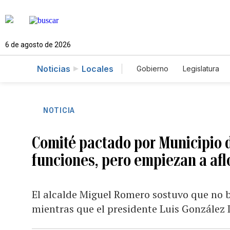
6 de agosto de 2026
Noticias
Locales
Gobierno
Legislatura
Caso Gabriela Nicole
NOTICIA
Comité pactado por Municipio d
funciones, pero empiezan a afl
El alcalde Miguel Romero sostuvo que no b
mientras que el presidente Luis González 