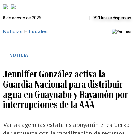
8 de agosto de 2026
79°
Lluvias dispersas
Noticias
Locales
NOTICIA
Jenniffer González activa la
Guardia Nacional para distribuir
agua en Guaynabo y Bayamón por
interrupciones de la AAA
Varias agencias estatales apoyarán el esfuerzo
de respuesta con la movilización de recursos