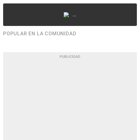
...
POPULAR EN LA COMUNIDAD
PUBLICIDAD