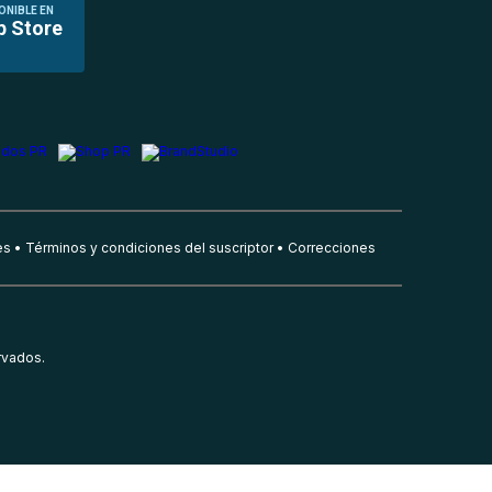
ONIBLE EN
p Store
es
Términos y condiciones del suscriptor
Correcciones
rvados.