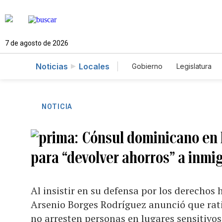
7 de agosto de 2026
Noticias
Locales
Gobierno
Legislatura
Caso Gabriela Nicole
NOTICIA
Cónsul dominicano en
para “devolver ahorros” a inmi
Al insistir en su defensa por los derecho
Arsenio Borges Rodríguez anunció que rat
no arresten personas en lugares sensitivos