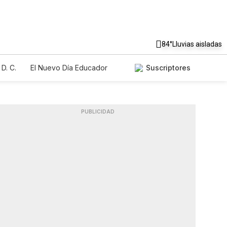
84°
Lluvias aisladas
D. C.
El Nuevo Día Educador
Suscriptores
PUBLICIDAD