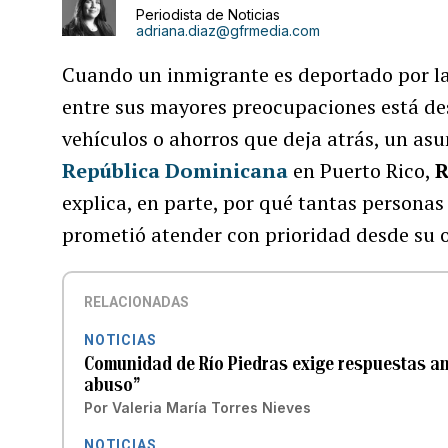
Periodista de Noticias
adriana.diaz@gfrmedia.com
Cuando un inmigrante es deportado por las
entre sus mayores preocupaciones está de
vehículos o ahorros que deja atrás, un asu
República Dominicana
en Puerto Rico,
R
explica, en parte, por qué tantas personas 
prometió atender con prioridad desde su of
RELACIONADAS
NOTICIAS
Comunidad de Río Piedras exige respuestas ant
abuso”
Por
Valeria María Torres Nieves
NOTICIAS