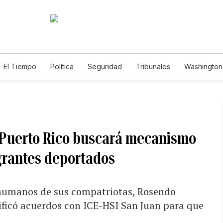
El Tiempo
Política
Seguridad
Tribunales
Washington 
 Puerto Rico buscará mecanismo
grantes deportados
s humanos de sus compatriotas, Rosendo
ificó acuerdos con ICE-HSI San Juan para que