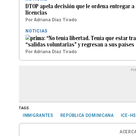
DTOP apela decisión que le ordena entregar a 
licencias
Por
Adriana Díaz Tirado
NOTICIAS
“No tenía libertad. Tenía que estar t
“salidas voluntarias” y regresan a sus países
Por
Adriana Díaz Tirado
PU
TAGS
INMIGRANTES
REPÚBLICA DOMINICANA
ICE-HS
ACERCA