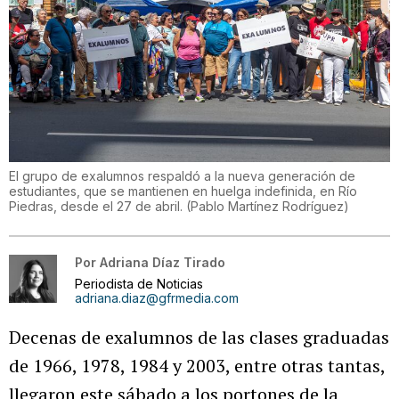
El grupo de exalumnos respaldó a la nueva generación de
estudiantes, que se mantienen en huelga indefinida, en Río
Piedras, desde el 27 de abril.
(
Pablo Martínez Rodríguez
)
Por
Adriana Díaz Tirado
Periodista de Noticias
adriana.diaz@gfrmedia.com
Decenas de exalumnos de las clases graduadas
de 1966, 1978, 1984 y 2003, entre otras tantas,
llegaron este sábado a los portones de la