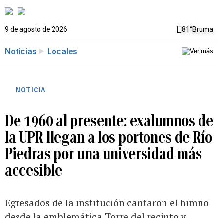
9 de agosto de 2026
81°
Bruma
Noticias
Locales
NOTICIA
De 1960 al presente: exalumnos de
la UPR llegan a los portones de Río
Piedras por una universidad más
accesible
Egresados de la institución cantaron el himno
desde la emblemática Torre del recinto y