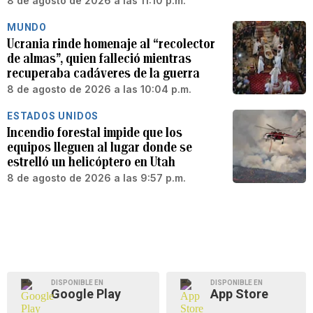
8 de agosto de 2026 a las 11:10 p.m.
MUNDO
Ucrania rinde homenaje al “recolector
de almas”, quien falleció mientras
recuperaba cadáveres de la guerra
8 de agosto de 2026 a las 10:04 p.m.
ESTADOS UNIDOS
Incendio forestal impide que los
equipos lleguen al lugar donde se
estrelló un helicóptero en Utah
8 de agosto de 2026 a las 9:57 p.m.
DISPONIBLE EN
DISPONIBLE EN
Google Play
App Store