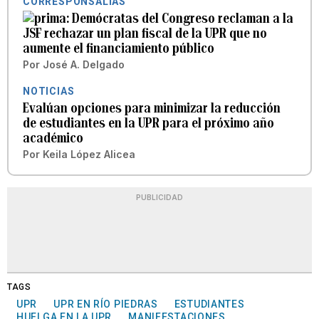
CORRESPONSALÍAS
Demócratas del Congreso reclaman a la
JSF rechazar un plan fiscal de la UPR que no
aumente el financiamiento público
Por
José A. Delgado
NOTICIAS
Evalúan opciones para minimizar la reducción
de estudiantes en la UPR para el próximo año
académico
Por
Keila López Alicea
PUBLICIDAD
TAGS
UPR
UPR EN RÍO PIEDRAS
ESTUDIANTES
HUELGA EN LA UPR
MANIFESTACIONES