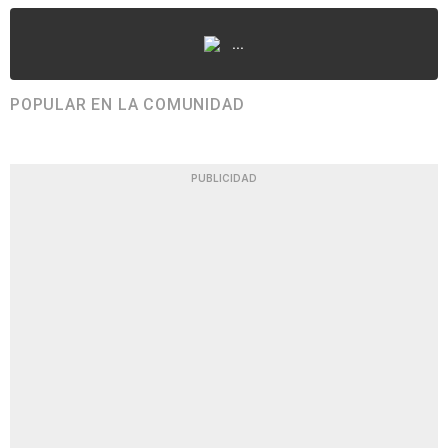
...
POPULAR EN LA COMUNIDAD
PUBLICIDAD