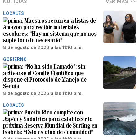
NOTICIAS
VER MÁS
LOCALES
Maestros recurren a listas de
Amazon para recibir materiales
escolares: “Hay un sistema que no nos
suple todo lo necesario”
8 de agosto de 2026 a las 11:10 p.m.
GOBIERNO
“No ha sido llamado”: sin
activarse el Comité Científico que
dispone el Protocolo de Manejo de
Sequía
8 de agosto de 2026 a las 11:10 p.m.
LOCALES
Puerto Rico compite con
Japón y Sudáfrica para establecer la
próxima Reserva Mundial de Surfing en
Isabela: “Esto es algo de comunidad”