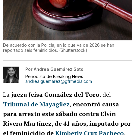
De acuerdo con la Policía, en lo que va de 2026 se han
reportado seis feminicidios.
(
Shutterstock
)
Por
Andrea Guemárez Soto
Periodista de Breaking News
andrea.guemarez@gfrmedia.com
La
jueza Jeisa González del Toro
, del
Tribunal de Mayagüez
,
encontró causa
para arresto este sábado contra Elvin
Rivera Martínez, de 41 años, imputado por
el feminicidio de
Kimberly Cruz Pacheco
,