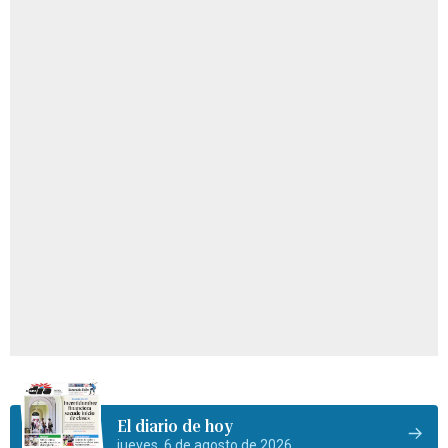
El diario de hoy
jueves, 6 de agosto de 2026