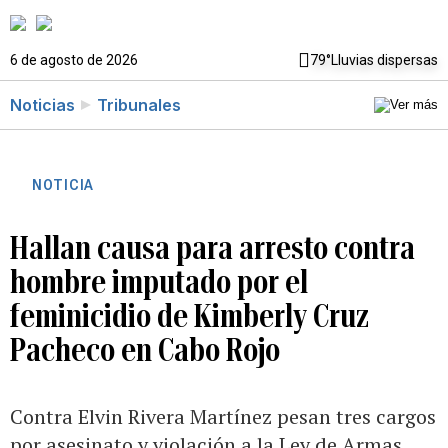
6 de agosto de 2026
79°
Lluvias dispersas
Noticias
Tribunales
NOTICIA
Hallan causa para arresto contra
hombre imputado por el
feminicidio de Kimberly Cruz
Pacheco en Cabo Rojo
Contra Elvin Rivera Martínez pesan tres cargos
por asesinato y violación a la Ley de Armas