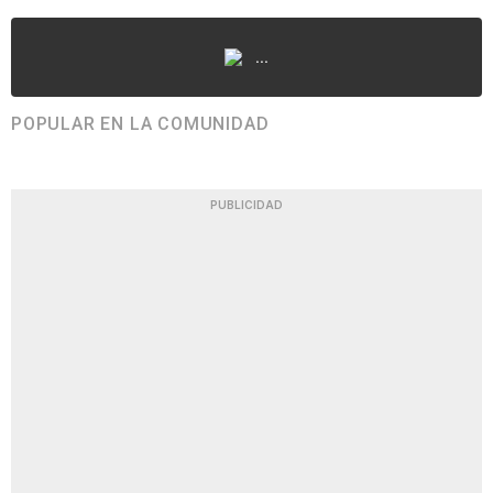
...
POPULAR EN LA COMUNIDAD
PUBLICIDAD