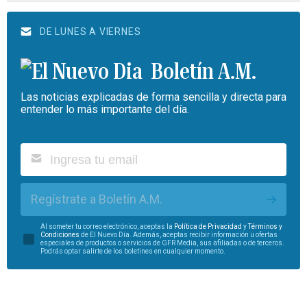
DE LUNES A VIERNES
Boletín A.M.
Las noticias explicadas de forma sencilla y directa para
entender lo más importante del día.
Regístrate a Boletín A.M.
Al someter tu correo electrónico, aceptas la
Política de Privacidad
y
Términos y
Condiciones
de El Nuevo Día. Además, aceptas recibir información u ofertas
especiales de productos o servicios de GFR Media, sus afiliadas o de terceros.
Podrás optar salirte de los boletines en cualquier momento.