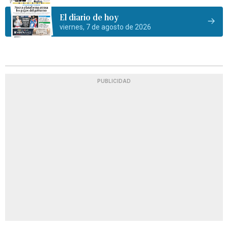
El diario de hoy
viernes, 7 de agosto de 2026
PUBLICIDAD