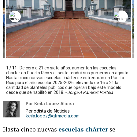
1 / 11 |
De cero a 21 en siete años: aumentan las escuelas
chárter en Puerto Rico y el oeste tendrá sus primeras en agosto.
Hasta cinco nuevas escuelas chárter se estrenarán en Puerto
Rico para el año escolar 2025-2026, elevando de 16 a 21 la
cantidad de planteles públicos que operan bajo este modelo
desde que se habilitó en 2018.
- Jorge A Ramirez Portela
Por
Keila López Alicea
Periodista de Noticias
keila.lopez@gfrmedia.com
Hasta cinco nuevas
escuelas chárter
se