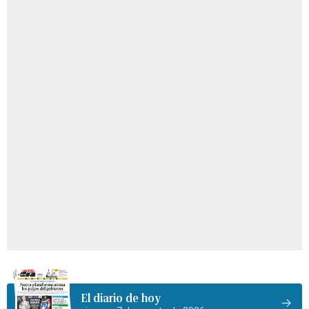
El diario de hoy