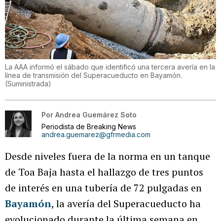
La AAA informó el sábado que identificó una tercera avería en la
línea de transmisión del Superacueducto en Bayamón.
(
Suministrada
)
Por
Andrea Guemárez Soto
Periodista de Breaking News
andrea.guemarez@gfrmedia.com
Desde niveles fuera de la norma en un tanque
de Toa Baja hasta el hallazgo de tres puntos
de interés en una tubería de 72 pulgadas en
Bayamón
, la avería del Superacueducto ha
evolucionado durante la última semana en