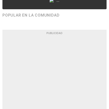
...
POPULAR EN LA COMUNIDAD
PUBLICIDAD