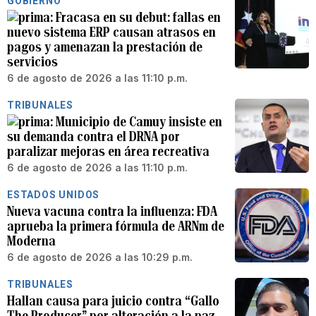
GOBIERNO
Fracasa en su debut: fallas en
nuevo sistema ERP causan atrasos en
pagos y amenazan la prestación de
servicios
6 de agosto de 2026 a las 11:10 p.m.
TRIBUNALES
Municipio de Camuy insiste en
su demanda contra el DRNA por
paralizar mejoras en área recreativa
6 de agosto de 2026 a las 11:10 p.m.
ESTADOS UNIDOS
Nueva vacuna contra la influenza: FDA
aprueba la primera fórmula de ARNm de
Moderna
6 de agosto de 2026 a las 10:29 p.m.
TRIBUNALES
Hallan causa para juicio contra “Gallo
The Producer” por alteración a la paz