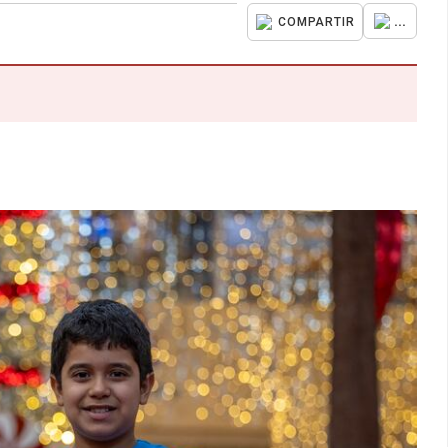
...
COMPARTIR