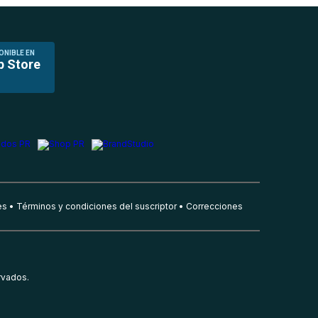
ONIBLE EN
p Store
es
Términos y condiciones del suscriptor
Correcciones
rvados.