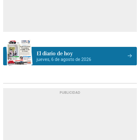
El diario de hoy
jueves, 6 de agosto de 2026
PUBLICIDAD