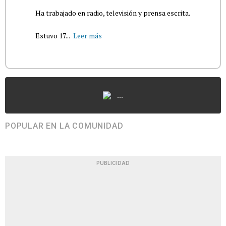
Ha trabajado en radio, televisión y prensa escrita.
Estuvo 17...
Leer más
...
POPULAR EN LA COMUNIDAD
PUBLICIDAD