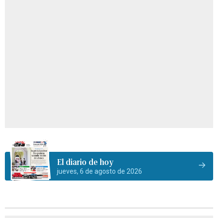
El diario de hoy
jueves, 6 de agosto de 2026