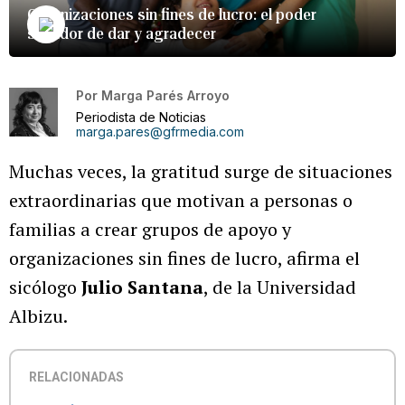
Organizaciones sin fines de lucro: el poder
sanador de dar y agradecer
Por
Marga Parés Arroyo
Periodista de Noticias
marga.pares@gfrmedia.com
Muchas veces, la gratitud surge de situaciones
extraordinarias que motivan a personas o
familias a crear grupos de apoyo y
organizaciones sin fines de lucro, afirma el
sicólogo
Julio Santana
, de la Universidad
Albizu.
RELACIONADAS