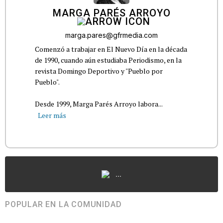
MARGA PARÉS ARROYO
marga.pares@gfrmedia.com
Comenzó a trabajar en El Nuevo Día en la década
de 1990, cuando aún estudiaba Periodismo, en la
revista Domingo Deportivo y "Pueblo por
Pueblo".
Desde 1999, Marga Parés Arroyo labora...
Leer más
...
POPULAR EN LA COMUNIDAD