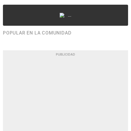
...
POPULAR EN LA COMUNIDAD
PUBLICIDAD