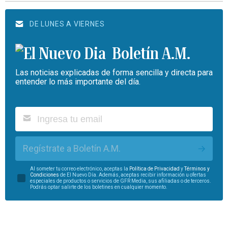
DE LUNES A VIERNES
Boletín A.M.
Las noticias explicadas de forma sencilla y directa para
entender lo más importante del día.
Regístrate a Boletín A.M.
Al someter tu correo electrónico, aceptas la
Política de Privacidad
y
Términos y
Condiciones
de El Nuevo Día. Además, aceptas recibir información u ofertas
especiales de productos o servicios de GFR Media, sus afiliadas o de terceros.
Podrás optar salirte de los boletines en cualquier momento.