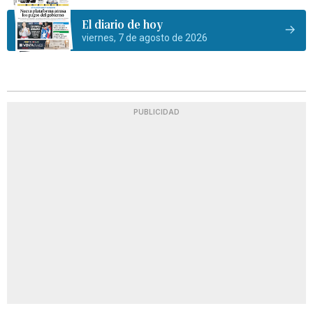
El diario de hoy
viernes, 7 de agosto de 2026
PUBLICIDAD