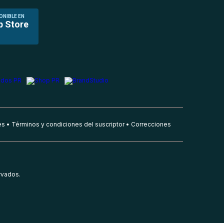
ONIBLE EN
p Store
es
Términos y condiciones del suscriptor
Correcciones
rvados.