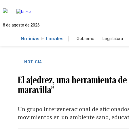
8 de agosto de 2026
Noticias
Locales
Gobierno
Legislatura
Caso Gabriela Nicole
NOTICIA
El ajedrez, una herramienta de 
maravilla”
Un grupo intergeneracional de aficionados 
movimientos en un ambiente sano, educati