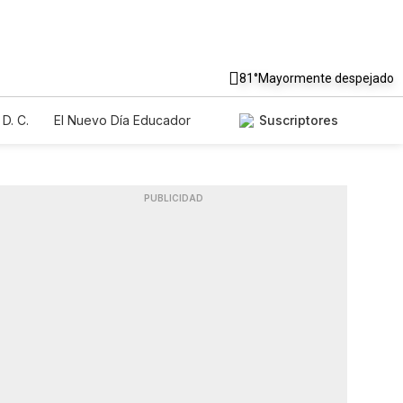
81°
Mayormente despejado
D. C.
El Nuevo Día Educador
Suscriptores
PUBLICIDAD