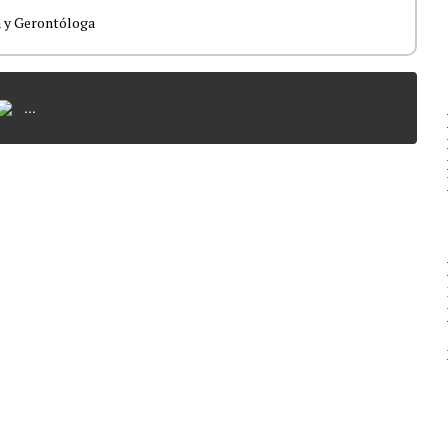
a y Gerontóloga
...