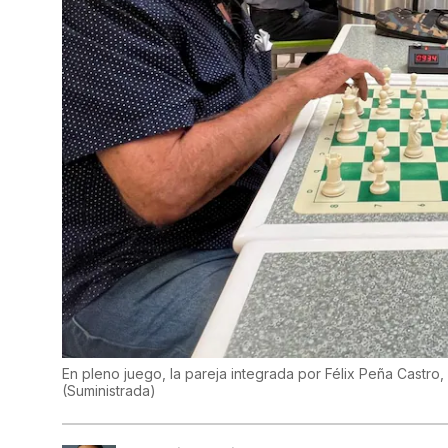
En pleno juego, la pareja integrada por Félix Peña Castro
(
Suministrada
)