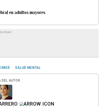
rebral en adultos mayores
BLICIDAD
EIMER
SALUD MENTAL
 DEL AUTOR
MARRERO