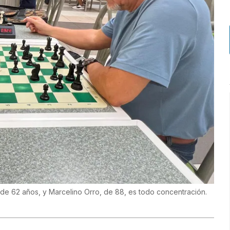
, de 62 años, y Marcelino Orro, de 88, es todo concentración.