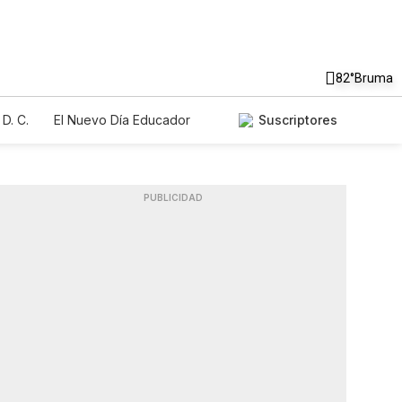
82°
Bruma
D. C.
El Nuevo Día Educador
Suscriptores
PUBLICIDAD