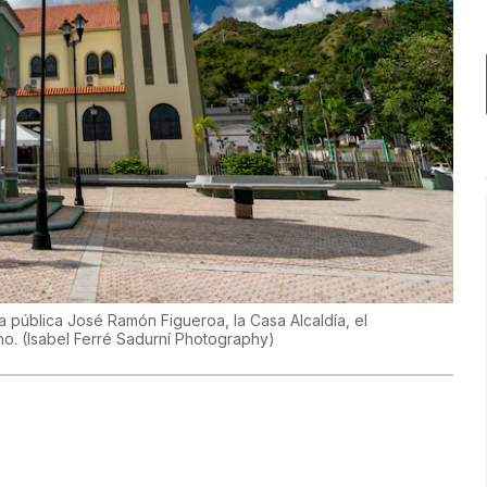
a pública José Ramón Figueroa, la Casa Alcaldía, el
no.
(
Isabel Ferré Sadurní Photography
)