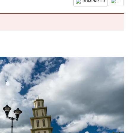
...
COMPARTIR