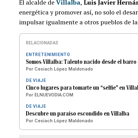
El alcalde de
Villalba
,
Luis Javier Herná
energética y promover así, no solo el desa
impulsar igualmente a otros pueblos de la 
RELACIONADAS
ENTRETENIMIENTO
Somos Villalba: Talento nacido desde el barro
Por
Cesiach López Maldonado
DE VIAJE
Cinco lugares para tomarte un “selfie” en Villa
Por
ELNUEVODIA.COM
DE VIAJE
Descubre un paraíso escondido en Villalba
Por
Cesiach López Maldonado