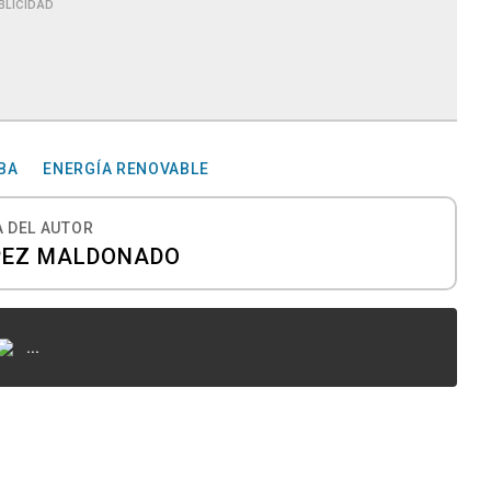
BLICIDAD
BA
ENERGÍA RENOVABLE
 DEL AUTOR
PEZ MALDONADO
...