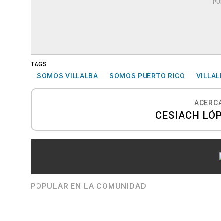
PU
TAGS
SOMOS VILLALBA
SOMOS PUERTO RICO
VILLAL
ACERCA
CESIACH LÓ
POPULAR EN LA COMUNIDAD