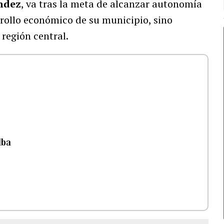
ndez
, va tras la meta de alcanzar autonomía
rrollo económico de su municipio, sino
región central.
lba