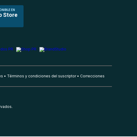
ONIBLE EN
p Store
es
Términos y condiciones del suscriptor
Correcciones
rvados.