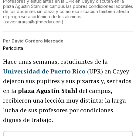
Profesores y estudiantes en la UPR en Cayey discuten en la
plaza Agustín Stahl del campus las pobres condiciones laborales
de los docentes sin plaza y cómo esa situación también afecta
el progreso académico de los alumnos.
(
xavier.araujo@gfrmedia.com
)
Por
David Cordero Mercado
Periodista
Hace unas semanas, estudiantes de la
Universidad de Puerto Rico
(UPR) en Cayey
dejaron sus pupitres y sus pizarras y, sentados
en la
plaza Agustín Stahl
del campus,
recibieron una lección muy distinta: la larga
lucha de sus profesores por condiciones
dignas de trabajo.