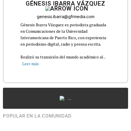
GÉNESIS IBARRA VÁZQUEZ
genesis.ibarra@gfrmedia.com
Génesis Ibarra Vázquez es periodista graduada
en Comunicaciones de la Universidad
Interamericana de Puerto Rico, con experiencia
en periodismo digital, radio y prensa escrita.
Realizó su transición del mundo académico al...
Leer más
...
POPULAR EN LA COMUNIDAD