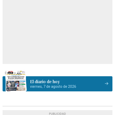
El diario de hoy
viernes, 7 de agosto de 2026
PUBLICIDAD