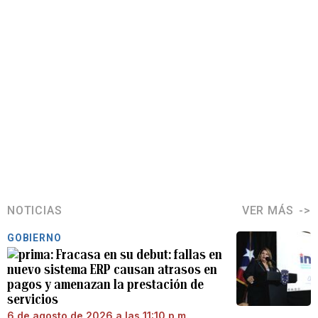
NOTICIAS
VER MÁS
GOBIERNO
Fracasa en su debut: fallas en
nuevo sistema ERP causan atrasos en
pagos y amenazan la prestación de
servicios
6 de agosto de 2026 a las 11:10 p.m.