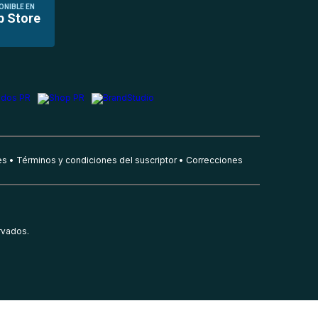
ONIBLE EN
p Store
es
Términos y condiciones del suscriptor
Correcciones
rvados.