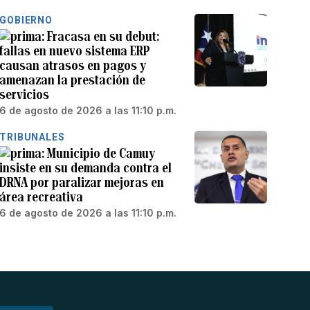
GOBIERNO
Fracasa en su debut:
fallas en nuevo sistema ERP
causan atrasos en pagos y
amenazan la prestación de
servicios
6 de agosto de 2026 a las 11:10 p.m.
TRIBUNALES
Municipio de Camuy
insiste en su demanda contra el
DRNA por paralizar mejoras en
área recreativa
6 de agosto de 2026 a las 11:10 p.m.