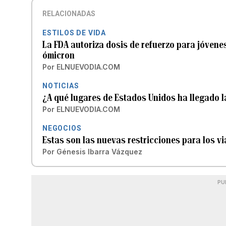
RELACIONADAS
ESTILOS DE VIDA
La FDA autoriza dosis de refuerzo para jóvene
ómicron
Por
ELNUEVODIA.COM
NOTICIAS
¿A qué lugares de Estados Unidos ha llegado l
Por
ELNUEVODIA.COM
NEGOCIOS
Estas son las nuevas restricciones para los vi
Por
Génesis Ibarra Vázquez
PU