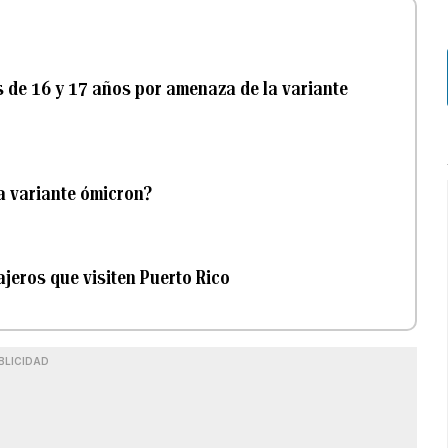
s de 16 y 17 años por amenaza de la variante
a variante ómicron?
ajeros que visiten Puerto Rico
BLICIDAD