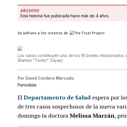
ARCHIVO
Esta historia fue publicada hace más de 4 años.
Se adhiere a los criterios de
Los casos constituyen uno de los 16 brotes relacionados c
(
Ramón "Tonito" Zayas
)
Por
David Cordero Mercado
Periodista
El
Departamento de Salud
espera por lo
de tres casos sospechosos de la nueva var
domingo la doctora
Melissa Marzán
, pri