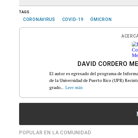
TAGS
CORONAVIRUS
COVID-19
ÓMICRON
ACERCA
DAVID CORDERO M
El autor es egresado del programa de Informa
de la Universidad de Puerto Rico (UPR) Recin
grado...
Leer más
POPULAR EN LA COMUNIDAD