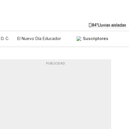
84°
Lluvias aisladas
D. C.
El Nuevo Día Educador
Suscriptores
PUBLICIDAD