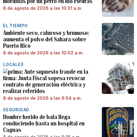
mordidas por un perro en Río Piedras
8 de agosto de 2026 a las 10:31 a.m.
EL TIEMPO
Ambiente seco, caluroso y brumoso:
aumenta el polvo del Sahara sobre
Puerto Rico
8 de agosto de 2026 a las 10:02 a.m.
LOCALES
Ante supuesto fraude en la
firma: Junta Fiscal sopesa revocar
contrato de generación eléctrica y
realizar referidos
8 de agosto de 2026 a las 9:54 a.m.
SEGURIDAD
Hombre herido de bala llega
conduciendo hasta un hospital en
Caguas
8 de agosto de 2026 a las 9:16 a.m.