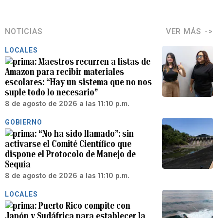
NOTICIAS
VER MÁS
LOCALES
Maestros recurren a listas de
Amazon para recibir materiales
escolares: “Hay un sistema que no nos
suple todo lo necesario”
8 de agosto de 2026 a las 11:10 p.m.
GOBIERNO
“No ha sido llamado”: sin
activarse el Comité Científico que
dispone el Protocolo de Manejo de
Sequía
8 de agosto de 2026 a las 11:10 p.m.
LOCALES
Puerto Rico compite con
Japón y Sudáfrica para establecer la