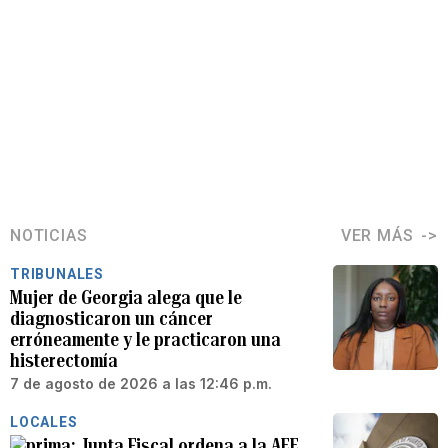
NOTICIAS
VER MÁS
TRIBUNALES
Mujer de Georgia alega que le
diagnosticaron un cáncer
erróneamente y le practicaron una
histerectomía
7 de agosto de 2026 a las 12:46 p.m.
LOCALES
Junta Fiscal ordena a la AEE