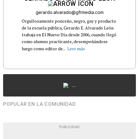
gerardo.alvarado@gfrmedia.com
Orgullosamente ponceño, negro, gay y producto
de la escuela pública, Gerardo E. Alvarado León
trabaja en El Nuevo Día desde 2006, cuando llegó
como alumno practicante, desempeñándose
luego como editor de...
Leer más
...
POPULAR EN LA COMUNIDAD
PUBLICIDAD