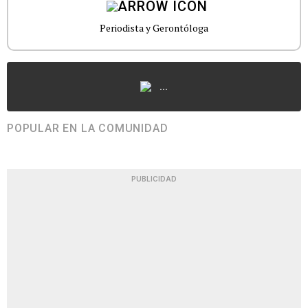
Periodista y Gerontóloga
...
POPULAR EN LA COMUNIDAD
PUBLICIDAD