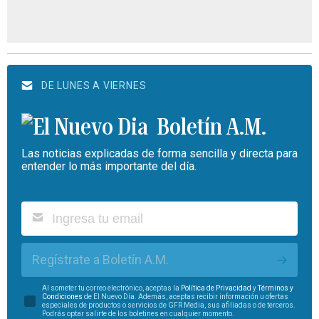
DE LUNES A VIERNES
Boletín A.M.
Las noticias explicadas de forma sencilla y directa para
entender lo más importante del día.
Regístrate a Boletín A.M.
Al someter tu correo electrónico, aceptas la
Política de Privacidad
y
Términos y
Condiciones
de El Nuevo Día. Además, aceptas recibir información u ofertas
especiales de productos o servicios de GFR Media, sus afiliadas o de terceros.
Podrás optar salirte de los boletines en cualquier momento.