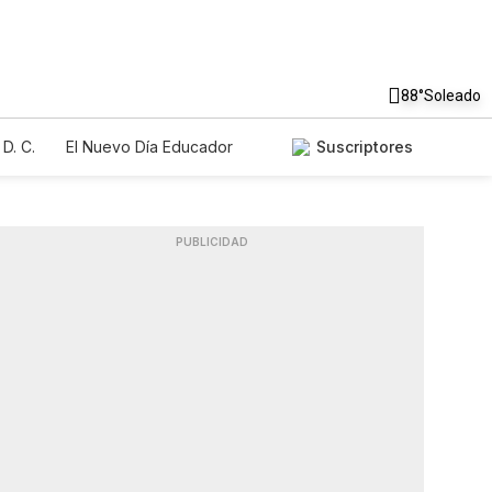
88°
Soleado
D. C.
El Nuevo Día Educador
Suscriptores
PUBLICIDAD