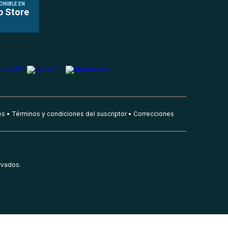
ONIBLE EN
p Store
es
Términos y condiciones del suscriptor
Correcciones
rvados.