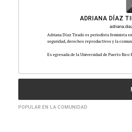
ADRIANA DÍAZ T
adriana.di
Adriana Díaz Tirado es periodista feminista e
seguridad, derechos reproductivos y la comu
Es egresada de la Universidad de Puerto Rico R
POPULAR EN LA COMUNIDAD