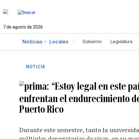
7 de agosto de 2026
Noticias
Locales
Gobierno
Legislatura
Caso Gabriela Nicole
NOTICIA
“Estoy legal en este pa
enfrentan el endurecimiento de 
Puerto Rico
Durante este semestre, tanto la universid
múltiples denegatorias de visas, en su ma