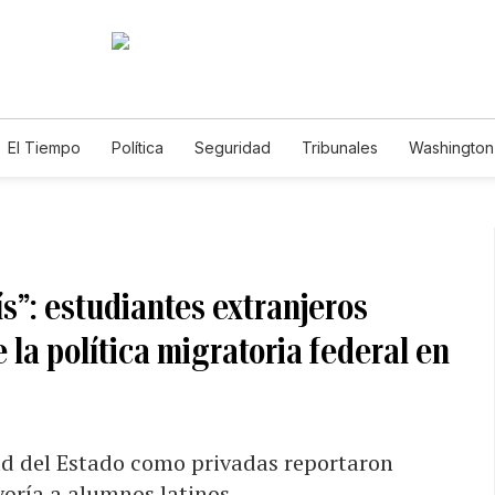
El Tiempo
Política
Seguridad
Tribunales
Washington 
ís”: estudiantes extranjeros
la política migratoria federal en
ad del Estado como privadas reportaron
yoría a alumnos latinos