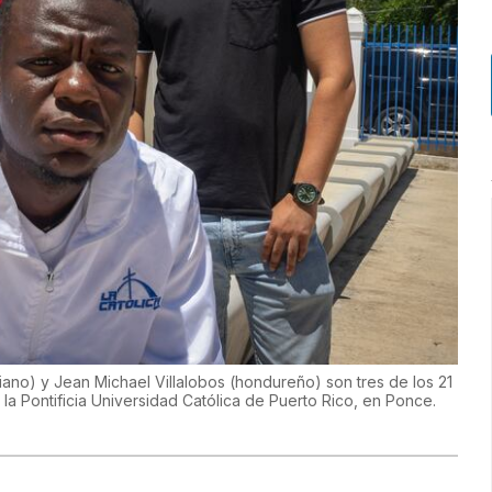
ano) y Jean Michael Villalobos (hondureño) son tres de los 21
la Pontificia Universidad Católica de Puerto Rico, en Ponce.