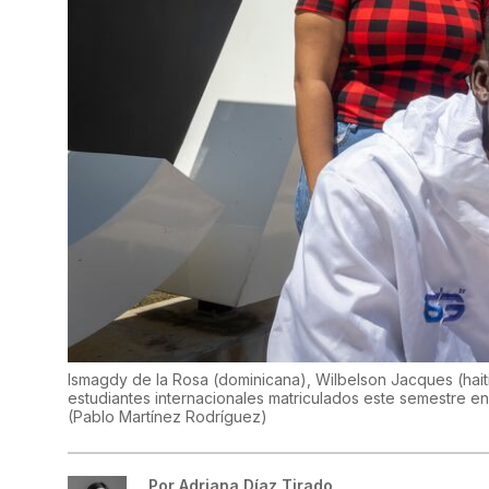
Ismagdy de la Rosa (dominicana), Wilbelson Jacques (haiti
estudiantes internacionales matriculados este semestre en 
(
Pablo Martínez Rodríguez
)
Por
Adriana Díaz Tirado