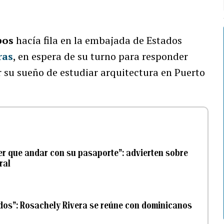
bos
hacía fila en la embajada de Estados
ras
, en espera de su turno para responder
 su sueño de estudiar arquitectura en Puerto
er que andar con su pasaporte”: advierten sobre
ral
ados”: Rosachely Rivera se reúne con dominicanos