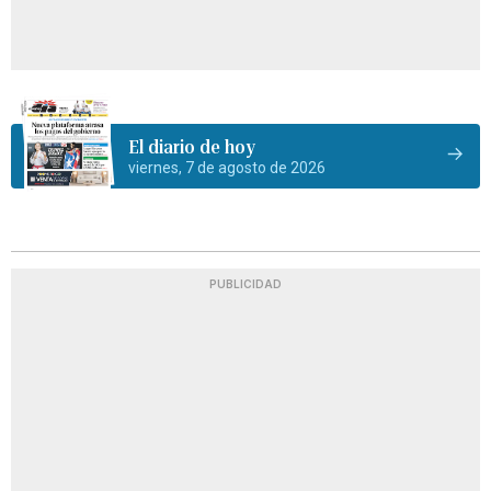
El diario de hoy
viernes, 7 de agosto de 2026
PUBLICIDAD