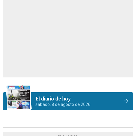
El diario de hoy
sábado, 8 de agosto de 2026