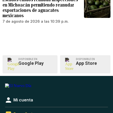
en Michoacán permitiendo reanudar
exportaciones de aguacates
mexicanos
7 de agosto de 2026 a las 10:39 p.m.
DISPONIBLE EN
DISPONIBLE EN
Google Play
App Store
Mi cuenta