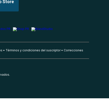
p Store
es
Términos y condiciones del suscriptor
Correcciones
rvados.