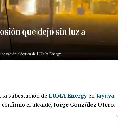
osión que dejó sin luz a
subestación eléctrica de LUMA Energy.
 la subestación de
LUMA Energy
en
Jayuya
, confirmó el alcalde,
Jorge González Otero
.