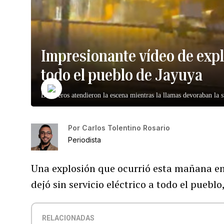
Impresionante vídeo de expl
todo el pueblo de Jayuya
Bomberos atendieron la escena mientras la llamas devoraban la 
Por
Carlos Tolentino Rosario
Periodista
Una explosión que ocurrió esta mañana en
dejó sin servicio eléctrico a todo el pueblo
RELACIONADAS