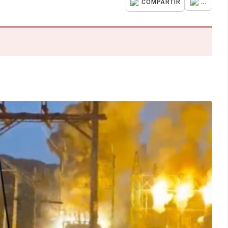
...
COMPARTIR