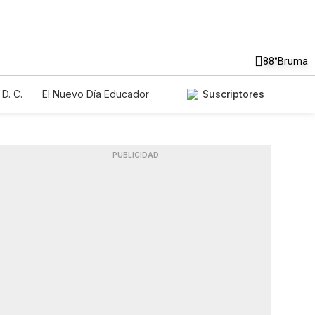
88°
Bruma
D. C.
El Nuevo Día Educador
Suscriptores
PUBLICIDAD