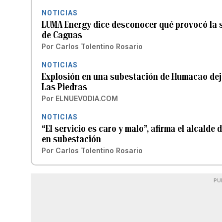
NOTICIAS
LUMA Energy dice desconocer qué provocó la s
de Caguas
Por
Carlos Tolentino Rosario
NOTICIAS
Explosión en una subestación de Humacao deja
Las Piedras
Por
ELNUEVODIA.COM
NOTICIAS
“El servicio es caro y malo”, afirma el alcald
en subestación
Por
Carlos Tolentino Rosario
PU