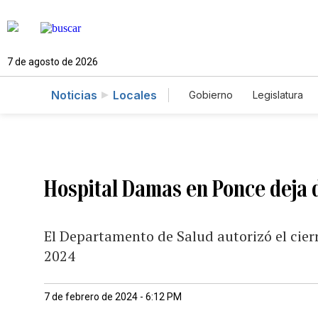
7 de agosto de 2026
Noticias
Locales
Gobierno
Legislatura
Caso Gabriela Nicole
Hospital Damas en Ponce deja d
El Departamento de Salud autorizó el cierr
2024
7 de febrero de 2024 - 6:12 PM