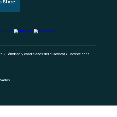
p Store
es
Términos y condiciones del suscriptor
Correcciones
rvados.