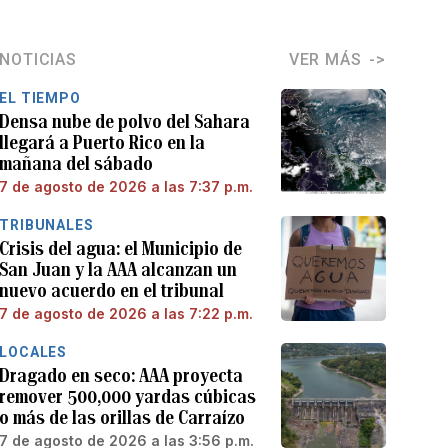
NOTICIAS
VER MÁS
EL TIEMPO
Densa nube de polvo del Sahara
llegará a Puerto Rico en la
mañana del sábado
7 de agosto de 2026 a las 7:37 p.m.
TRIBUNALES
Crisis del agua: el Municipio de
San Juan y la AAA alcanzan un
nuevo acuerdo en el tribunal
7 de agosto de 2026 a las 7:22 p.m.
LOCALES
Dragado en seco: AAA proyecta
remover 500,000 yardas cúbicas
o más de las orillas de Carraízo
7 de agosto de 2026 a las 3:56 p.m.