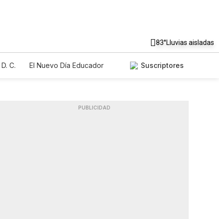
83°
Lluvias aisladas
D. C.
El Nuevo Día Educador
Suscriptores
PUBLICIDAD