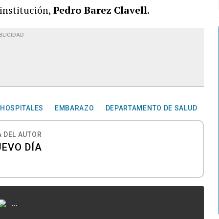
 institución,
Pedro Barez Clavell
.
BLICIDAD
HOSPITALES
EMBARAZO
DEPARTAMENTO DE SALUD
 DEL AUTOR
UEVO DÍA
...