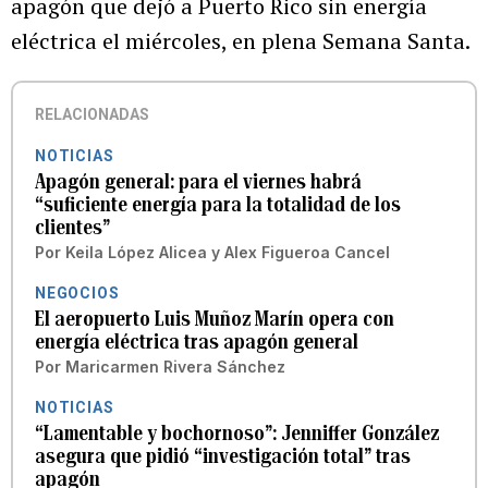
apagón que dejó a Puerto Rico sin energía
eléctrica el miércoles, en plena Semana Santa.
RELACIONADAS
NOTICIAS
Apagón general: para el viernes habrá
“suficiente energía para la totalidad de los
clientes”
Por
Keila López Alicea
y
Alex Figueroa Cancel
NEGOCIOS
El aeropuerto Luis Muñoz Marín opera con
energía eléctrica tras apagón general
Por
Maricarmen Rivera Sánchez
NOTICIAS
“Lamentable y bochornoso”: Jenniffer González
asegura que pidió “investigación total” tras
apagón