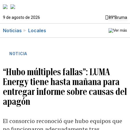
9 de agosto de 2026
89°
Bruma
Noticias
Locales
NOTICIA
“Hubo múltiples fallas”: LUMA
Energy tiene hasta mañana para
entregar informe sobre causas del
apagón
El consorcio reconoció que hubo equipos que
no funcionaron adecuadamente tras