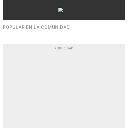
...
POPULAR EN LA COMUNIDAD
PUBLICIDAD