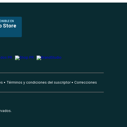
ONIBLE EN
p Store
es
Términos y condiciones del suscriptor
Correcciones
rvados.