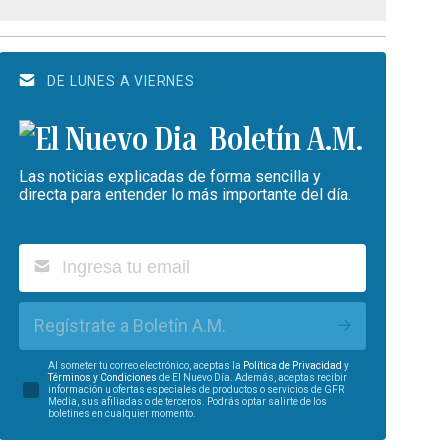
DE LUNES A VIERNES
Boletín A.M.
Las noticias explicadas de forma sencilla y
directa para entender lo más importante del día.
Regístrate a Boletín A.M.
Al someter tu correo electrónico, aceptas la
Política de Privacidad
y
Términos y Condiciones
de El Nuevo Día. Además, aceptas recibir
información u ofertas especiales de productos o servicios de GFR
Media, sus afiliadas o de terceros. Podrás optar salirte de los
boletines en cualquier momento.