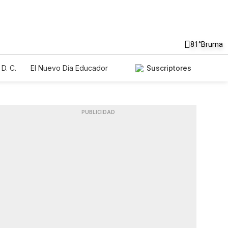
81°
Bruma
D. C.
El Nuevo Día Educador
Suscriptores
PUBLICIDAD