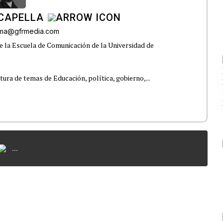
CAPELLA
lama@gfrmedia.com
e la Escuela de Comunicación de la Universidad de
tura de temas de Educación, política, gobierno,...
...