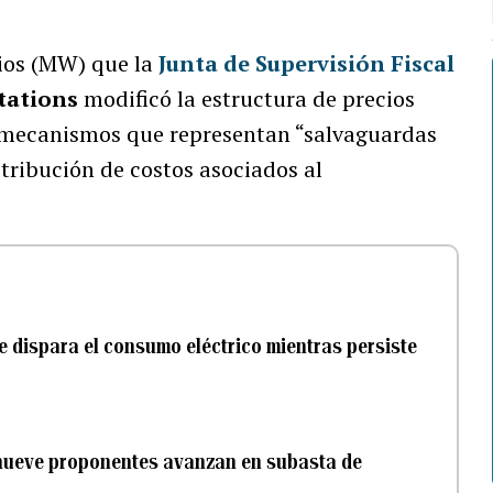
ios (MW) que la
Junta de Supervisión Fiscal
tations
modificó la estructura de precios
ar mecanismos que representan “salvaguardas
tribución de costos asociados al
 dispara el consumo eléctrico mientras persiste
 nueve proponentes avanzan en subasta de