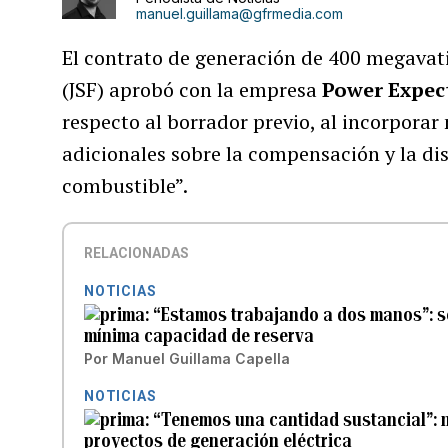
manuel.guillama@gfrmedia.com
El contrato de generación de 400 megavat
(JSF) aprobó con la empresa
Power Expec
respecto al borrador previo, al incorpor
adicionales sobre la compensación y la dis
combustible”.
RELACIONADAS
NOTICIAS
“Estamos trabajando a dos manos”: se
mínima capacidad de reserva
Por
Manuel Guillama Capella
NOTICIAS
“Tenemos una cantidad sustancial”:
proyectos de generación eléctrica