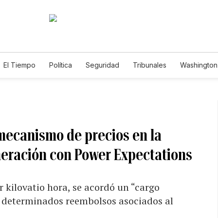
El Tiempo
Política
Seguridad
Tribunales
Washington 
mecanismo de precios en la
neración con Power Expectations
r kilovatio hora, se acordó un “cargo
a determinados reembolsos asociados al