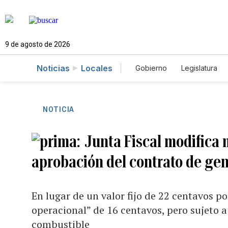
9 de agosto de 2026
Noticias
Locales
Gobierno
Legislatura
Caso Gabriela Nicole
NOTICIA
Junta Fiscal modifica 
aprobación del contrato de ge
En lugar de un valor fijo de 22 centavos po
operacional” de 16 centavos, pero sujeto 
combustible