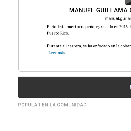
MANUEL GUILLAMA 
manuel.guil
Periodista puertorriqueño, egresado en 2016 d
Puerto Rico.
Durante su carrera, se ha enfocado en la cober
Leer más
POPULAR EN LA COMUNIDAD