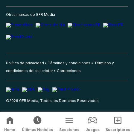
Otras marcas de GFR Media
Política de privacidad
Términos y condiciones
Términos y
condiciones del suscriptor
Correcciones
©
2026
GFR Media, Todos los Derechos Reservados.
Home
Últimas Noticias
Secciones
Juegos
Suscriptores