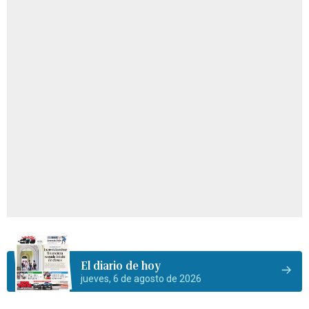
El diario de hoy
jueves, 6 de agosto de 2026