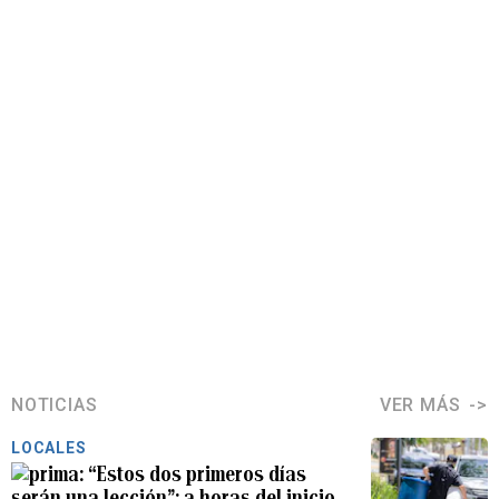
NOTICIAS
VER MÁS
LOCALES
“Estos dos primeros días
serán una lección”: a horas del inicio