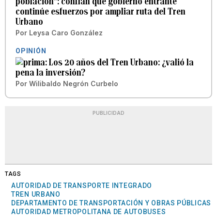
población”: confían que gobierno entrante
continúe esfuerzos por ampliar ruta del Tren
Urbano
Por
Leysa Caro González
OPINIÓN
Los 20 años del Tren Urbano: ¿valió la
pena la inversión?
Por
Wilibaldo Negrón Curbelo
PUBLICIDAD
TAGS
AUTORIDAD DE TRANSPORTE INTEGRADO
TREN URBANO
DEPARTAMENTO DE TRANSPORTACIÓN Y OBRAS PÚBLICAS
AUTORIDAD METROPOLITANA DE AUTOBUSES