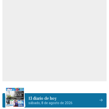
El diario de hoy
sábado, 8 de agosto de 2026