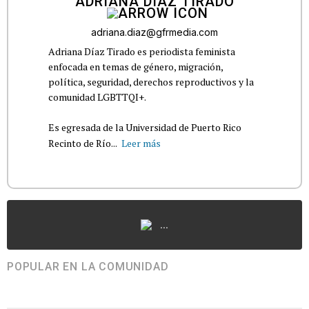
ADRIANA DÍAZ TIRADO
adriana.diaz@gfrmedia.com
Adriana Díaz Tirado es periodista feminista
enfocada en temas de género, migración,
política, seguridad, derechos reproductivos y la
comunidad LGBTTQI+.
Es egresada de la Universidad de Puerto Rico
Recinto de Río...
Leer más
...
POPULAR EN LA COMUNIDAD