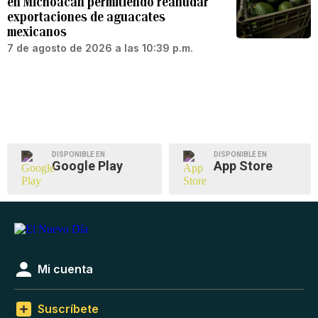
en Michoacán permitiendo reanudar
exportaciones de aguacates
mexicanos
7 de agosto de 2026 a las 10:39 p.m.
DISPONIBLE EN
DISPONIBLE EN
Google Play
App Store
Mi cuenta
Suscríbete